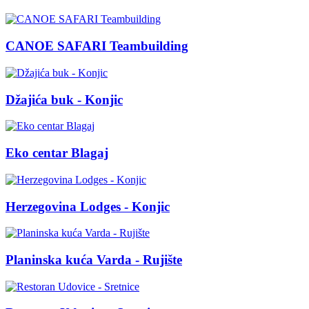
CANOE SAFARI Teambuilding
Džajića buk - Konjic
Eko centar Blagaj
Herzegovina Lodges - Konjic
Planinska kuća Varda - Rujište