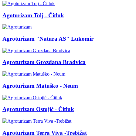
Agoturizam Tolj - Čitluk
Agroturizam "Natura AS" Lukomir
Agroturizam Grozdana Bradvica
Agroturizam Matuško - Neum
Agroturizam Ostojić - Čitluk
Agroturizam Terra Viva -Trebižat