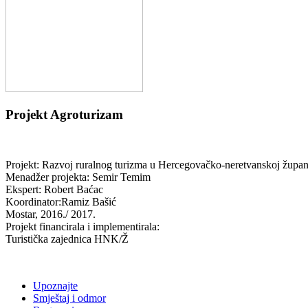
Projekt Agroturizam
Projekt:
Razvoj ruralnog turizma u Hercegovačko-neretvanskoj župa
Menadžer projekta: Semir Temim
Ekspert: Robert Baćac
Koordinator:Ramiz Bašić
Mostar, 2016./ 2017.
Projekt financirala i implementirala:
Turistička zajednica HNK/Ž
Upoznajte
Smještaj i odmor