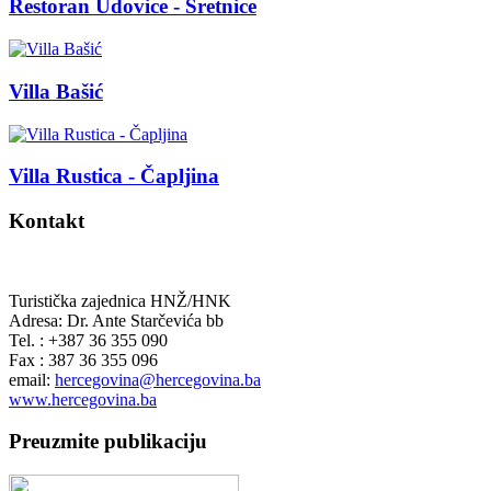
Restoran Udovice - Sretnice
Villa Bašić
Villa Rustica - Čapljina
Kontakt
Turistička zajednica HNŽ/HNK
Adresa: Dr. Ante Starčevića bb
Tel. : +387 36 355 090
Fax : 387 36 355 096
email:
hercegovina@hercegovina.ba
www.hercegovina.ba
Preuzmite publikaciju