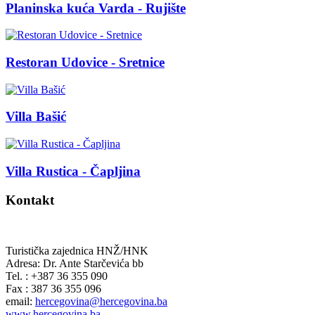
Planinska kuća Varda - Rujište
Restoran Udovice - Sretnice
Villa Bašić
Villa Rustica - Čapljina
Kontakt
Turistička zajednica HNŽ/HNK
Adresa: Dr. Ante Starčevića bb
Tel. : +387 36 355 090
Fax : 387 36 355 096
email:
hercegovina@hercegovina.ba
www.hercegovina.ba