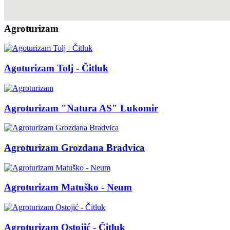
Agroturizam
Agoturizam Tolj - Čitluk
Agroturizam "Natura AS" Lukomir
Agroturizam Grozdana Bradvica
Agroturizam Matuško - Neum
Agroturizam Ostojić - Čitluk