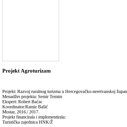
Projekt Agroturizam
Projekt:
Razvoj ruralnog turizma u Hercegovačko-neretvanskoj župa
Menadžer projekta: Semir Temim
Ekspert: Robert Baćac
Koordinator:Ramiz Bašić
Mostar, 2016./ 2017.
Projekt financirala i implementirala:
Turistička zajednica HNK/Ž