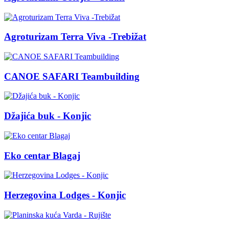
Agroturizam Terra Viva -Trebižat
CANOE SAFARI Teambuilding
Džajića buk - Konjic
Eko centar Blagaj
Herzegovina Lodges - Konjic