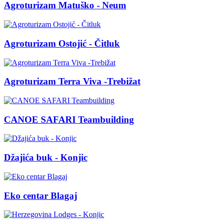
Agroturizam Matuško - Neum
Agroturizam Ostojić - Čitluk
Agroturizam Terra Viva -Trebižat
CANOE SAFARI Teambuilding
Džajića buk - Konjic
Eko centar Blagaj