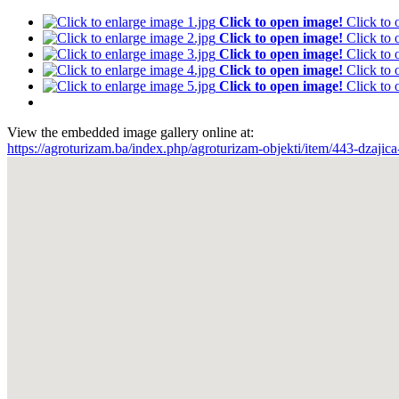
Click to open image!
Click to
Click to open image!
Click to
Click to open image!
Click to
Click to open image!
Click to
Click to open image!
Click to
View the embedded image gallery online at:
https://agroturizam.ba/index.php/agroturizam-objekti/item/443-dzaji