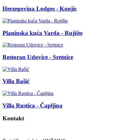
Herzegovina Lodges - Konjic
Planinska kuća Varda - Rujište
Restoran Udovice - Sretnice
Villa Bašić
Villa Rustica - Čapljina
Kontakt