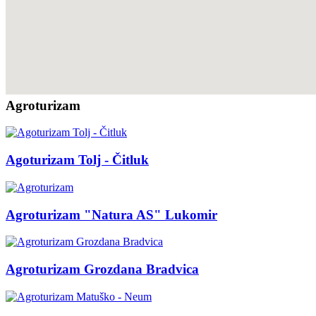
Agroturizam
Agoturizam Tolj - Čitluk
Agroturizam "Natura AS" Lukomir
Agroturizam Grozdana Bradvica