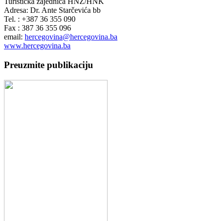
Turistička zajednica HNŽ/HNK
Adresa: Dr. Ante Starčevića bb
Tel. : +387 36 355 090
Fax : 387 36 355 096
email:
hercegovina@hercegovina.ba
www.hercegovina.ba
Preuzmite publikaciju