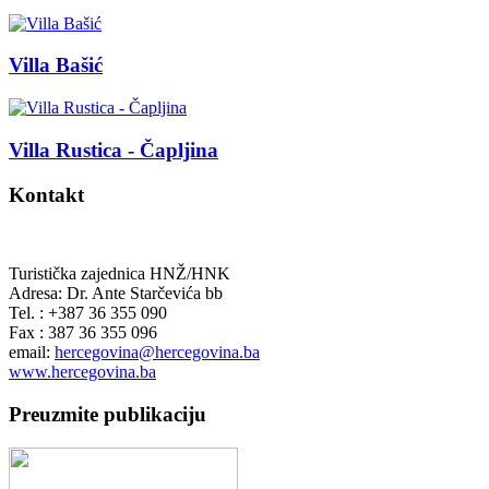
Villa Bašić
Villa Rustica - Čapljina
Kontakt
Turistička zajednica HNŽ/HNK
Adresa: Dr. Ante Starčevića bb
Tel. : +387 36 355 090
Fax : 387 36 355 096
email:
hercegovina@hercegovina.ba
www.hercegovina.ba
Preuzmite publikaciju