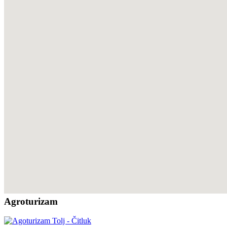
Agroturizam