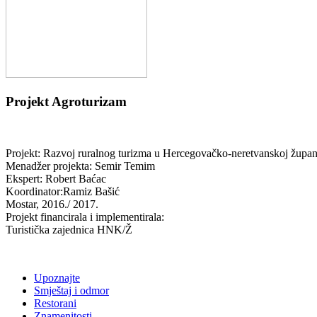
Projekt Agroturizam
Projekt:
Razvoj ruralnog turizma u Hercegovačko-neretvanskoj župa
Menadžer projekta: Semir Temim
Ekspert: Robert Baćac
Koordinator:Ramiz Bašić
Mostar, 2016./ 2017.
Projekt financirala i implementirala:
Turistička zajednica HNK/Ž
Upoznajte
Smještaj i odmor
Restorani
Znamenitosti