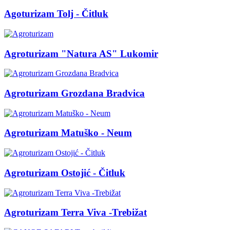
Agoturizam Tolj - Čitluk
Agroturizam "Natura AS" Lukomir
Agroturizam Grozdana Bradvica
Agroturizam Matuško - Neum
Agroturizam Ostojić - Čitluk
Agroturizam Terra Viva -Trebižat