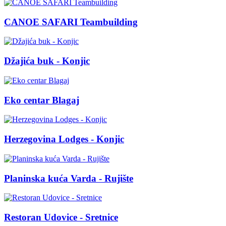
CANOE SAFARI Teambuilding
Džajića buk - Konjic
Eko centar Blagaj
Herzegovina Lodges - Konjic
Planinska kuća Varda - Rujište
Restoran Udovice - Sretnice