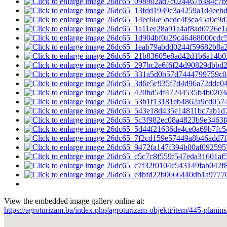
View the embedded image gallery online at:
https://agroturizam.ba/index.php/agroturizam-objekti/item/445-plani