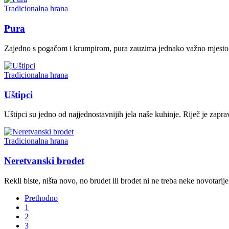
Tradicionalna hrana
Pura
Zajedno s pogačom i krumpirom, pura zauzima jednako važno mjesto u
Tradicionalna hrana
Uštipci
Uštipci su jedno od najjednostavnijih jela naše kuhinje. Riječ je zapra
Tradicionalna hrana
Neretvanski brodet
Rekli biste, ništa novo, no brudet ili brodet ni ne treba neke novotarije
Prethodno
1
2
3