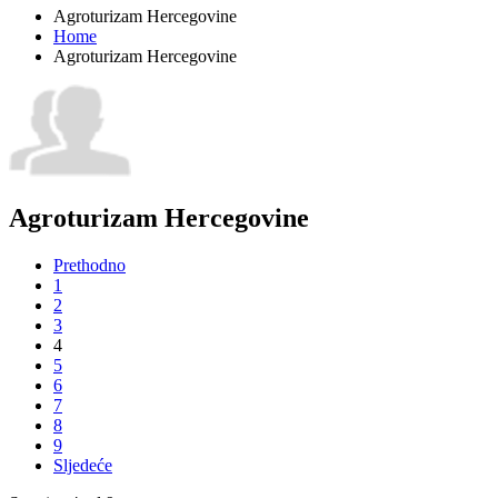
Agroturizam Hercegovine
Home
Agroturizam Hercegovine
Agroturizam Hercegovine
Prethodno
1
2
3
4
5
6
7
8
9
Sljedeće