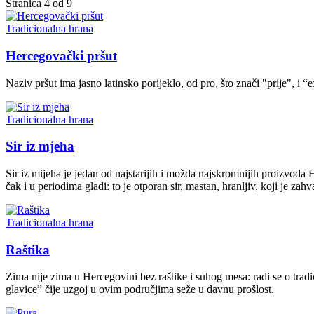
Stranica 4 od 9
Tradicionalna hrana
Hercegovački pršut
Naziv pršut ima jasno latinsko porijeklo, od pro, što znači "prije", i “
Tradicionalna hrana
Sir iz mjeha
Sir iz mijeha je jedan od najstarijih i možda najskromnijih proizvoda H
čak i u periodima gladi: to je otporan sir, mastan, hranljiv, koji je zah
Tradicionalna hrana
Raštika
Zima nije zima u Hercegovini bez raštike i suhog mesa: radi se o tradi
glavice” čije uzgoj u ovim područjima seže u davnu prošlost.