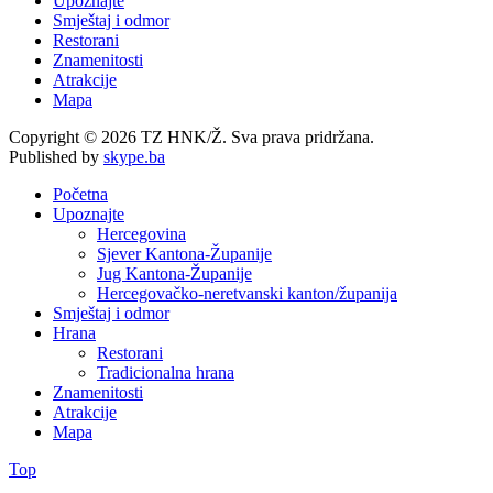
Upoznajte
Smještaj i odmor
Restorani
Znamenitosti
Atrakcije
Mapa
Copyright © 2026 TZ HNK/Ž. Sva prava pridržana.
Published by
skype.ba
Početna
Upoznajte
Hercegovina
Sjever Kantona-Županije
Jug Kantona-Županije
Hercegovačko-neretvanski kanton/županija
Smještaj i odmor
Hrana
Restorani
Tradicionalna hrana
Znamenitosti
Atrakcije
Mapa
Top