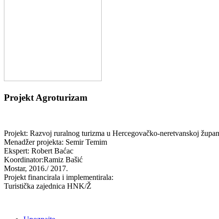
Projekt Agroturizam
Projekt:
Razvoj ruralnog turizma u Hercegovačko-neretvanskoj župa
Menadžer projekta: Semir Temim
Ekspert: Robert Baćac
Koordinator:Ramiz Bašić
Mostar, 2016./ 2017.
Projekt financirala i implementirala:
Turistička zajednica HNK/Ž