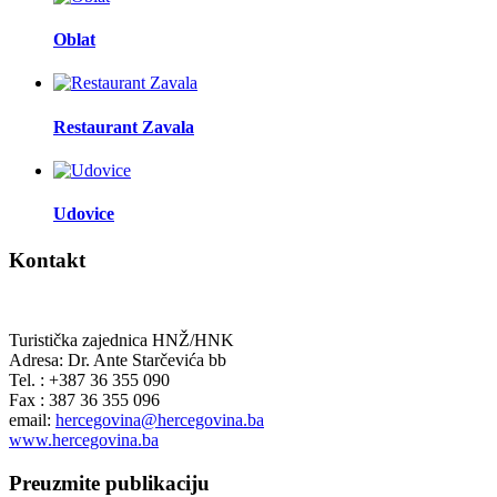
Oblat
Restaurant Zavala
Udovice
Kontakt
Turistička zajednica HNŽ/HNK
Adresa: Dr. Ante Starčevića bb
Tel. : +387 36 355 090
Fax : 387 36 355 096
email:
hercegovina@hercegovina.ba
www.hercegovina.ba
Preuzmite publikaciju