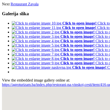
Next
Restaurant Zavala
Galerija slika
Click to open image!
Click t
Click to open image!
Click t
Click to open image!
Click to
Click to open image!
Click to
Click to open image!
Click to
Click to open image!
Click to
Click to open image!
Click to
Click to open image!
Click to
Click to open image!
Click to
Click to open image!
Click to
Click to open image!
C
View the embedded image gallery online at:
https://agroturizam.ba/index.php/restorani-na-vinskoj-cesti/item/416