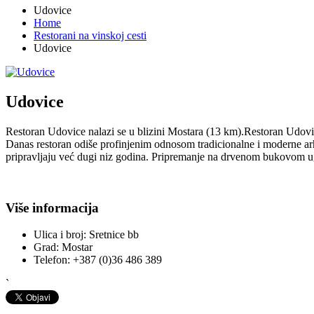
Udovice
Home
Restorani na vinskoj cesti
Udovice
Udovice
Restoran Udovice nalazi se u blizini Mostara (13 km).Restoran Udovic
Danas restoran odiše profinjenim odnosom tradicionalne i moderne arhit
pripravljaju već dugi niz godina. Pripremanje na drvenom bukovom ugl
Više informacija
Ulica i broj:
Sretnice bb
Grad:
Mostar
Telefon:
+387 (0)36 486 389
`